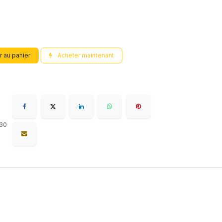
r au panier
Acheter maintenant
 30