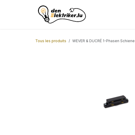
Se rendre au contenu
Page d'accueil
AC
Tous les produits
WEVER & DUCRÉ 1-Phasen Schiene 