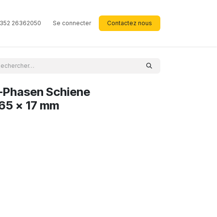
352 26362050
Se connecter
Contactez nous
-Phasen Schiene
 65 x 17 mm