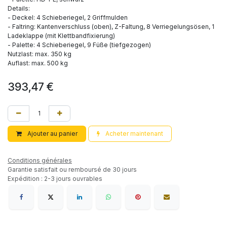
Details:
- Deckel: 4 Schieberiegel, 2 Griffmulden
- Faltring: Kantenverschluss (oben), Z-Faltung, 8 Verriegelungsösen, 1
Ladeklappe (mit Klettbandfixierung)
- Palette: 4 Schieberiegel, 9 Füße (tiefgezogen)
Nutzlast: max. 350 kg
Auflast: max. 500 kg
393,47
€
Ajouter au panier
Acheter maintenant
Conditions générales
Garantie satisfait ou remboursé de 30 jours
Expédition : 2-3 jours ouvrables