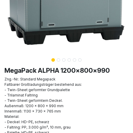
MegaPack ALPHA 1200x800x990
Zng.-Nr.: Standard Megapack
Faltbarer Großladungsträger bestehend aus:
- Twin-Sheet geformter Grundpalette
- Trilaminat Faltring
- Twin-Sheet geformtem Deckel.
Außenmaß: 1200 x 800 x 990 mm
Innenmaß: 1130 x 730 x 765 mm
Material:
- Deckel: HD-PE, schwarz
- Faltring: PP, 3.000 g/m², 10 mm, grau
- Palette: HD-PE, schwarz