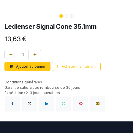
Ledlenser Signal Cone 35.1mm
13,63
€
Ajouter au panier
Acheter maintenant
Conditions générales
Garantie satisfait ou remboursé de 30 jours
Expédition : 2-3 jours ouvrables