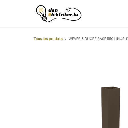
Se rendre au contenu
Page d'accueil
AC
Tous les produits
WEVER & DUCRÉ BASE 550 LINUS 11