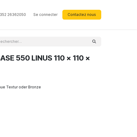
352 26362050
Se connecter
Contactez nous
SE 550 LINUS 110 x 110 x
aue Textur oder Bronze