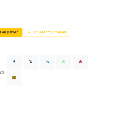
r au panier
Acheter maintenant
 30