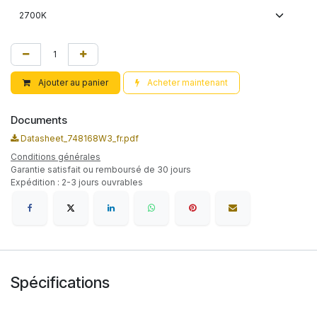
Ajouter au panier
Acheter maintenant
Documents
Datasheet_748168W3_fr.pdf
Conditions générales
Garantie satisfait ou remboursé de 30 jours
Expédition : 2-3 jours ouvrables
Spécifications