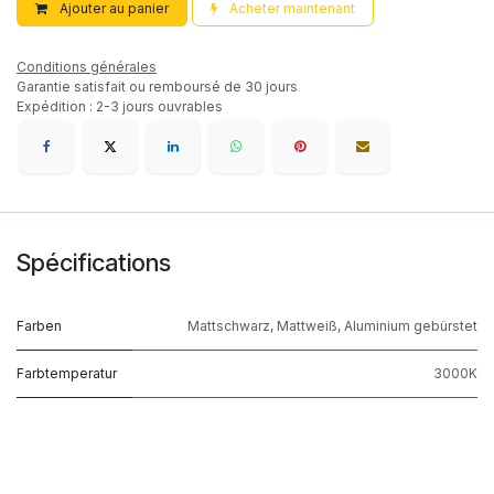
Ajouter au panier
Acheter maintenant
Conditions générales
Garantie satisfait ou remboursé de 30 jours
Expédition : 2-3 jours ouvrables
Spécifications
Farben
Mattschwarz
,
Mattweiß
,
Aluminium gebürstet
Farbtemperatur
3000K