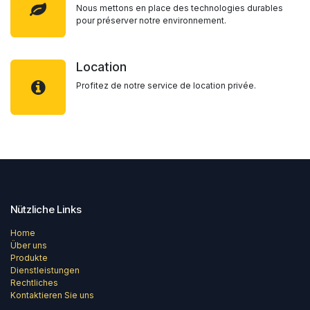
Nous mettons en place des technologies durables
pour préserver notre environnement.
Location
Profitez de notre service de location privée.
Nützliche Links
Home
Über uns
Produkte
Dienstleistungen
Rechtliches
Kontaktieren Sie uns