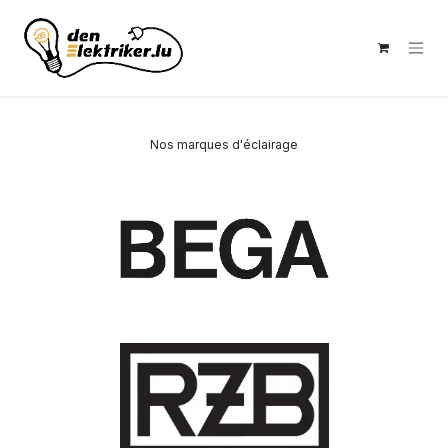
Skip to Content
Nos marques d'éclairage