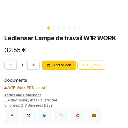
Ledlenser Lampe de travail W1R WORK
32.55
€
Add to cart
Buy now
Documents
W1R_Work_PDS_en.pdf
Terms and Conditions
30-day money-back guarantee
Shipping: 2-3 Business Days