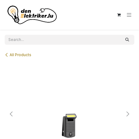
Skip to Content
All Products