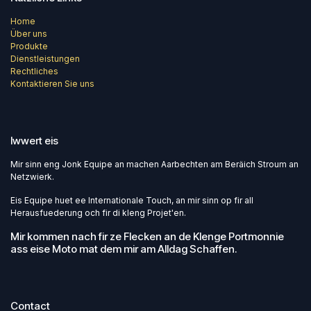
Home
Über uns
Produkte
Dienstleistungen
Rechtliches
Kontaktieren Sie uns
Iwwert eis
Mir sinn eng Jonk Equipe an machen Aarbechten am Beräich Stroum an
Netzwierk.
Eis Equipe huet ee Internationale Touch, an mir sinn op fir all
Herausfuederung och fir di kleng Projet'en.
Mir kommen nach fir ze Flecken an de Klenge Portmonnie
ass eise Moto mat dem mir am Alldag Schaffen.
Contact